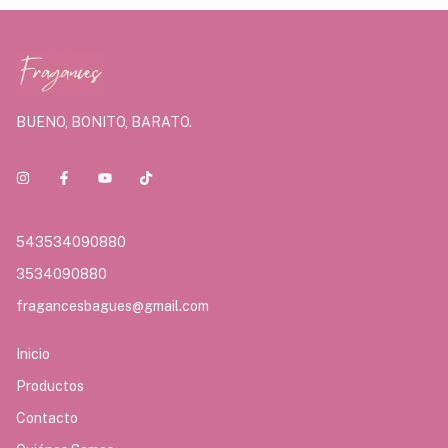
BUENO, BONITO, BARATO.
543534090880
3534090880
fragancesbagues@gmail.com
Inicio
Productos
Contacto