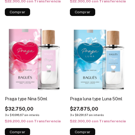
$22.300,00
con
Transferencia
$22.300,00
con
Transferencia
Praga type Nina 50ml
Praga luna type Luna 50ml
$32.750,00
$27.875,00
3
x
$10.916,67
sin interés
3
x
$9.291,67
sin interés
$26.200,00
con
Transferencia
$22.300,00
con
Transferencia