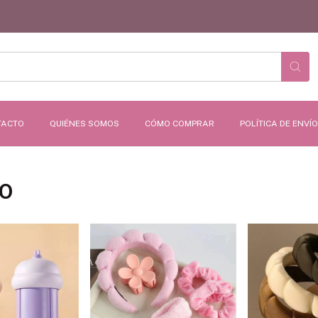
MES DE 
TACTO
QUIÉNES SOMOS
CÓMO COMPRAR
POLÍTICA DE ENVÍ
O