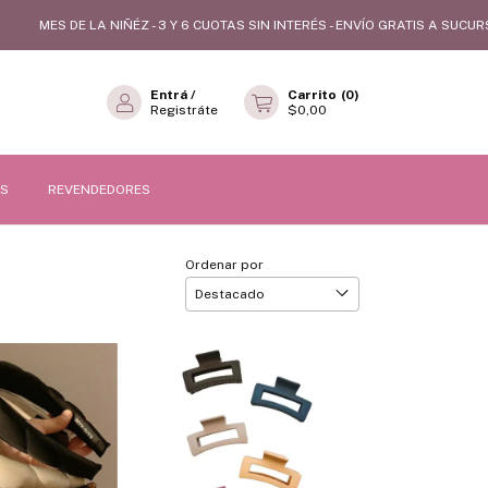
LA NIÑÉZ - 3 Y 6 CUOTAS SIN INTERÉS - ENVÍO GRATIS A SUCURSAL SUPERA
Entrá
/
Carrito
(
0
)
Registráte
$0,00
OS
REVENDEDORES
Ordenar por