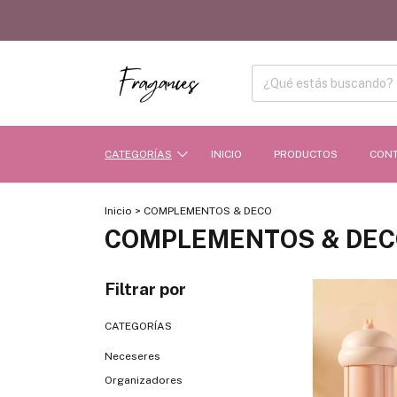
CATEGORÍAS
INICIO
PRODUCTOS
CON
Inicio
>
COMPLEMENTOS & DECO
COMPLEMENTOS & DEC
Filtrar por
CATEGORÍAS
Neceseres
Organizadores