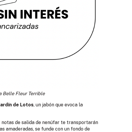
a Belle Fleur Terrible
jardín de Lotos
, un jabón que evoca la
s notas de salida de nenúfar te transportarán
otas amaderadas, se funde con un fondo de