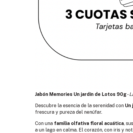
Jabón Memories Un jardín de Lotos 90g
-
L
Descubre la esencia de la serenidad con
Un 
frescura y pureza del nenúfar.
Con una
familia olfativa floral acuática
, su
a un lago en calma. El corazón, con iris y n