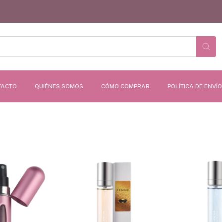
TACTO
QUIÉNES SOMOS
CÓMO COMPRAR
POLÍTICA DE ENVÍ