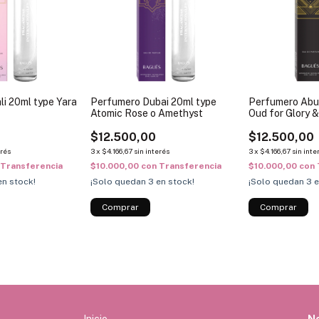
i 20ml type Yara
Perfumero Dubai 20ml type
Perfumero Abu
Atomic Rose o Amethyst
Oud for Glory &
Gratness
$12.500,00
$12.500,00
erés
3
x
$4.166,67
sin interés
3
x
$4.166,67
sin inte
Transferencia
$10.000,00
con
Transferencia
$10.000,00
con
n stock!
¡Solo quedan
3
en stock!
¡Solo quedan
3
e
Inicio
N