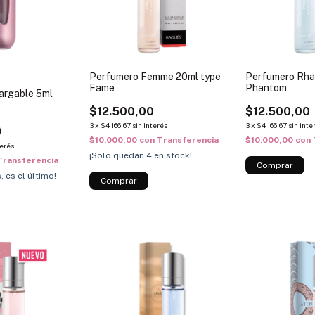
Perfumero Femme 20ml type
Perfumero Rha
Fame
Phantom
argable 5ml
$12.500,00
$12.500,00
3
x
$4.166,67
sin interés
3
x
$4.166,67
sin inte
)
$10.000,00
con
Transferencia
$10.000,00
con
terés
¡Solo quedan
4
en stock!
Transferencia
, es el último!