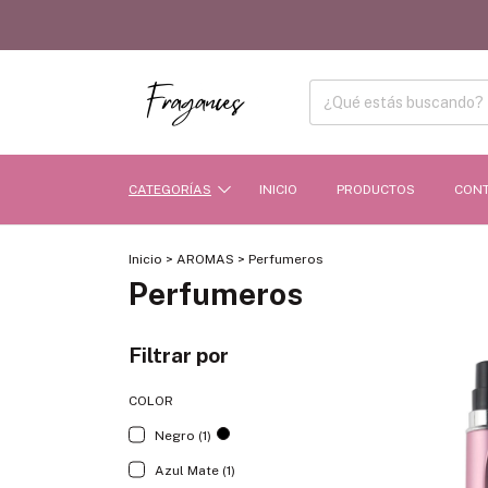
CATEGORÍAS
INICIO
PRODUCTOS
CON
Inicio
>
AROMAS
>
Perfumeros
Perfumeros
Filtrar por
COLOR
Negro (1)
Azul Mate (1)