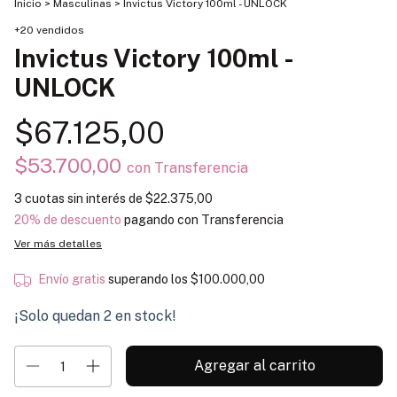
Inicio
>
Masculinas
>
Invictus Victory 100ml - UNLOCK
+20 vendidos
Invictus Victory 100ml -
UNLOCK
$67.125,00
$53.700,00
con
Transferencia
3
cuotas sin interés de
$22.375,00
20% de descuento
pagando con Transferencia
Ver más detalles
Envío gratis
superando los
$100.000,00
¡Solo quedan
2
en stock!