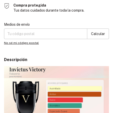
Compra protegida
Tus datos cuidados durante toda la compra.
Entregas para el CP:
Cambiar CP
Medios de envío
Calcular
No sé mi código postal
Descripción