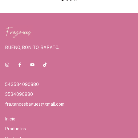
BUENO, BONITO, BARATO.
543534090880
3534090880
fragancesbagues@gmail.com
Inicio
Productos