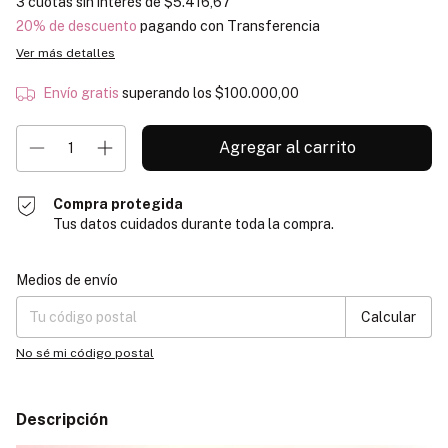
3
cuotas sin interés de
$5.416,67
20% de descuento
pagando con Transferencia
Ver más detalles
Envío gratis
superando los
$100.000,00
Compra protegida
Tus datos cuidados durante toda la compra.
Entregas para el CP:
Cambiar CP
Medios de envío
Calcular
No sé mi código postal
Descripción