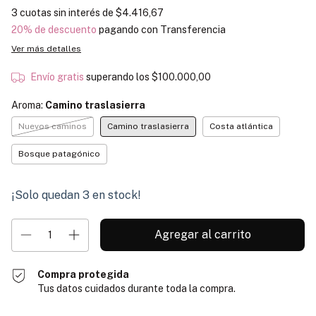
3
cuotas sin interés de
$4.416,67
20% de descuento
pagando con Transferencia
Ver más detalles
Envío gratis
superando los
$100.000,00
Aroma:
Camino traslasierra
Nuevos caminos
Camino traslasierra
Costa atlántica
Bosque patagónico
¡Solo quedan
3
en stock!
Compra protegida
Tus datos cuidados durante toda la compra.