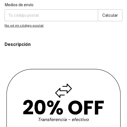
Entregas para el CP:
Cambiar CP
Medios de envío
Calcular
No sé mi código postal
Descripción