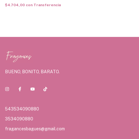
$4.704,00
con
Transferencia
BUENO, BONITO, BARATO.
543534090880
3534090880
fragancesbagues@gmail.com